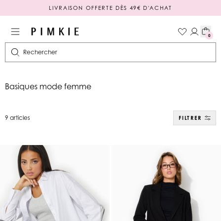
PAIEMENT EN 3 OU 4X SANS FRAIS
0
Rechercher
Basiques mode femme
9 articles
FILTRER