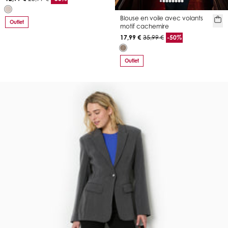
Blouse en voile avec volants
Outlet
motif cachemire
17,99 €
35,99 €
-50%
Outlet