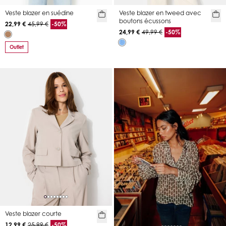
Veste blazer en suédine
Veste blazer en tweed avec
boutons écussons
22,99 €
45,99 €
-50%
24,99 €
49,99 €
-50%
Outlet
Veste blazer courte
12,99 €
25,99 €
-50%