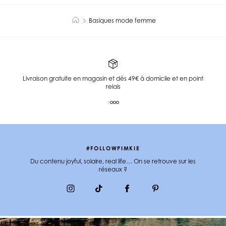
Basiques mode femme
Livraison gratuite en magasin et dès 49€ à domicile et en point
relais
#FOLLOWPIMKIE
Du contenu joyful, solaire, real life… On se retrouve sur les
réseaux ?