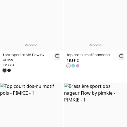
T-shirt sport ajusté Flow by
Top dos-nu motif bandana
pimkie
15,99 €
12,99 €