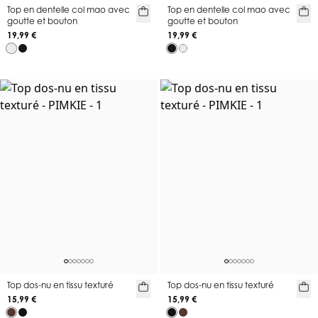
Top en dentelle col mao avec
Top en dentelle col mao avec
goutte et bouton
goutte et bouton
19,99 €
19,99 €
Top dos-nu en tissu texturé
Top dos-nu en tissu texturé
15,99 €
15,99 €