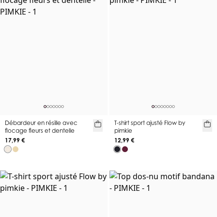
Débardeur en résille avec
T-shirt sport ajusté Flow by
flocage fleurs et dentelle
pimkie
17,99 €
12,99 €