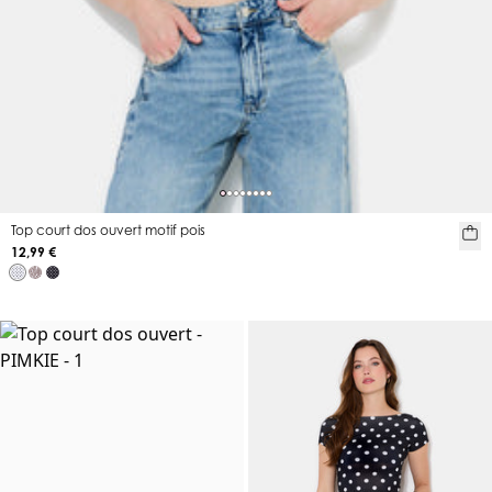
Top court dos ouvert motif pois
12,99 €