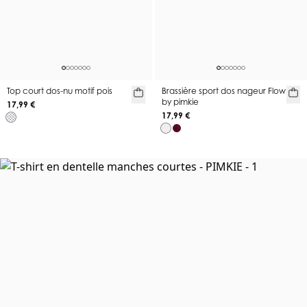
Top court dos-nu motif pois
Brassière sport dos nageur Flow
by pimkie
17,99 €
17,99 €