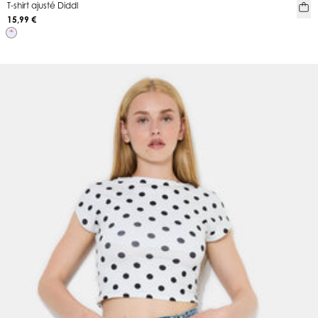
T-shirt ajusté Diddl
15,99 €