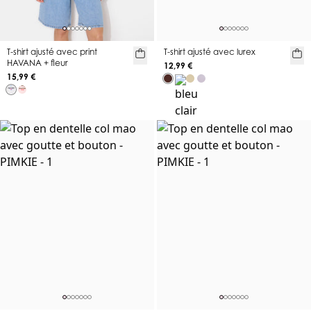
T-shirt ajusté avec print
T-shirt ajusté avec lurex
HAVANA + fleur
12,99 €
15,99 €