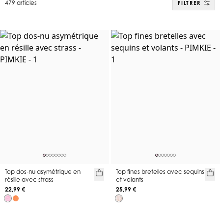
479 articles
FILTRER
Top dos-nu asymétrique en
Top fines bretelles avec sequins
résille avec strass
et volants
22,99 €
25,99 €