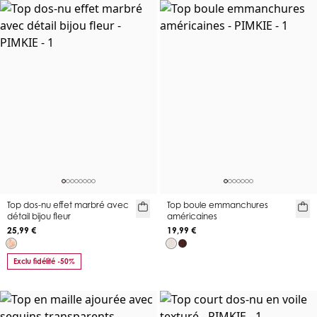
Top dos-nu effet marbré avec
Top boule emmanchures
détail bijou fleur
américaines
25,99 €
19,99 €
Exclu fidélité -50%