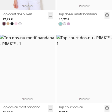
Top court dos ouvert
Top dos-nu motif bandana
12,99 €
15,99 €
Top dos-nu motif bandana
Top court dos-nu