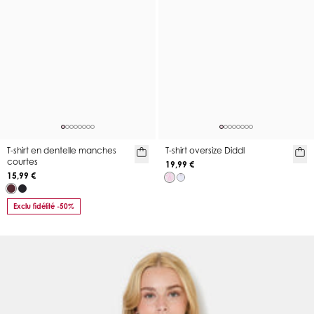
T-shirt en dentelle manches
T-shirt oversize Diddl
courtes
19,99 €
15,99 €
Exclu fidélité -50%