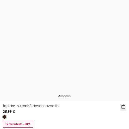
Top dos-nu croisé devant avec lin
25,99 €
Exclu fidélité -50%