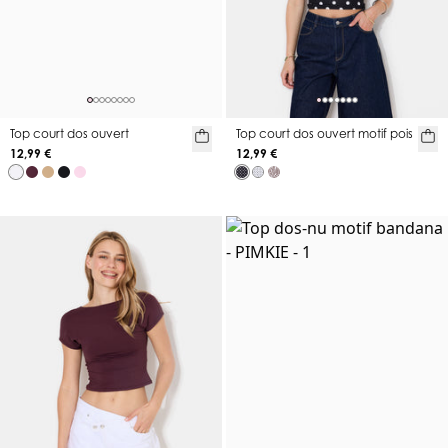
Top court dos ouvert
Top court dos ouvert motif pois
12,99 €
12,99 €