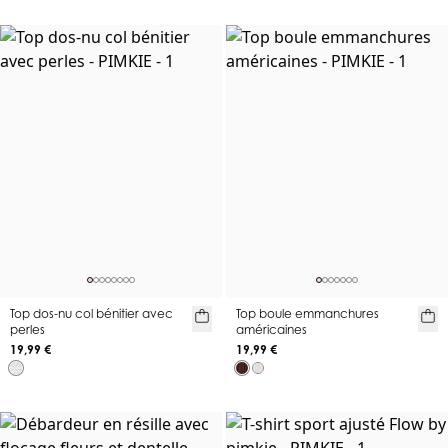
Top dos-nu col bénitier avec
Top boule emmanchures
perles
américaines
19,99 €
19,99 €