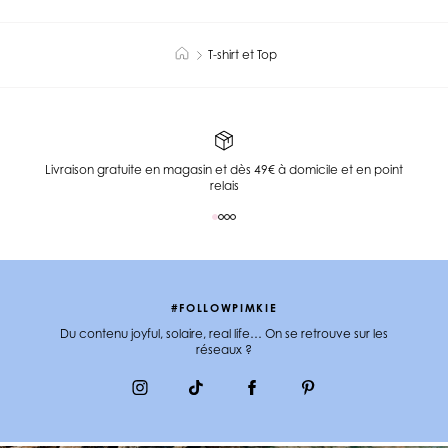
T-shirt et Top
Livraison gratuite en magasin et dès 49€ à domicile et en point
relais
#FOLLOWPIMKIE
Du contenu joyful, solaire, real life… On se retrouve sur les
réseaux ?