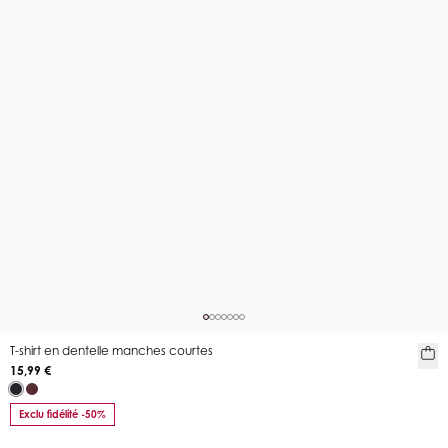
T-shirt en dentelle manches courtes
15,99 €
Exclu fidélité -50%