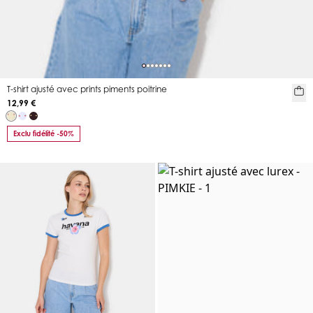
T-shirt ajusté avec prints piments poitrine
12,99 €
Exclu fidélité -50%