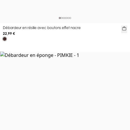
Débardeur en résille avec boutons effet nacre
22,99 €