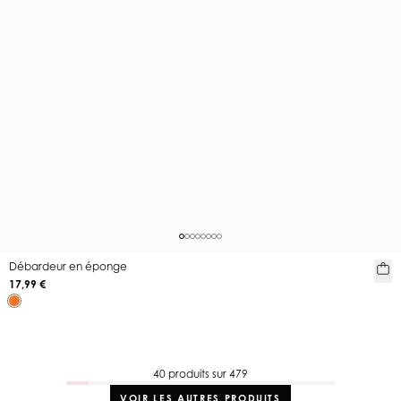
Débardeur en éponge
17,99 €
40 produits sur 479
VOIR LES AUTRES PRODUITS