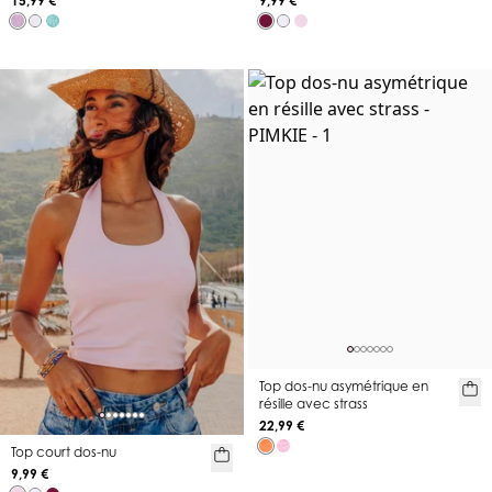
15,99 €
9,99 €
Top dos-nu asymétrique en
résille avec strass
22,99 €
Top court dos-nu
9,99 €