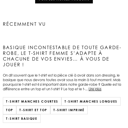
RÉCEMMENT VU
BASIQUE INCONTESTABLE DE TOUTE GARDE-
ROBE, LE T-SHIRT FEMME S’ADAPTE À
CHACUNE DE VOS ENVIES… À VOUS DE
JOUER !
On dit souvent que le t-shirt est la pièce clé à avoir dans son dressing, le
basique que nous devons toutes avoir sous la main à tout moment. Mais
pourquoi le t-shirt est-il si important dans notre garde-robe ? Quelle est la
différence entre un top et un t-shirt ? Le top et le t-...
Lire plus
T-SHIRT MANCHES COURTES
T-SHIRT MANCHES LONGUES
TOP
T-SHIRT ET TOP
T-SHIRT IMPRIMÉ
T-SHIRT BASIQUE