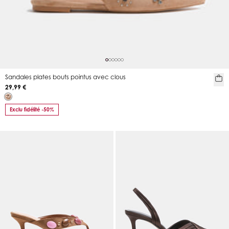
Sandales plates bouts pointus avec clous
29,99 €
Exclu fidélité -50%