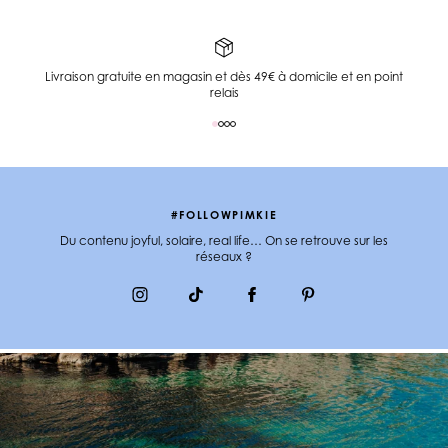
Livraison gratuite en magasin et dès 49€ à domicile et en point
relais
#FOLLOWPIMKIE
Du contenu joyful, solaire, real life… On se retrouve sur les
réseaux ?