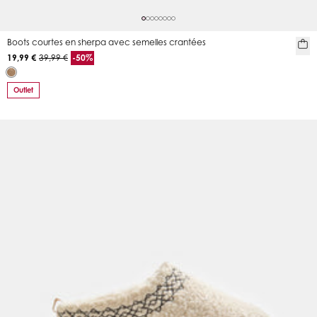
Boots courtes en sherpa avec semelles crantées
19,99 €
39,99 €
-50%
Outlet