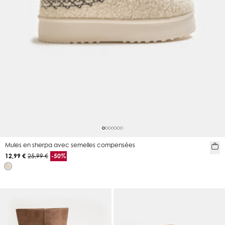
Mules en sherpa avec semelles compensées
12,99 €
25,99 €
-50%