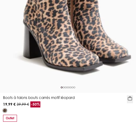
Boots à talons bouts carrés motif léopard
19,99 €
39,99 €
-50%
Outlet