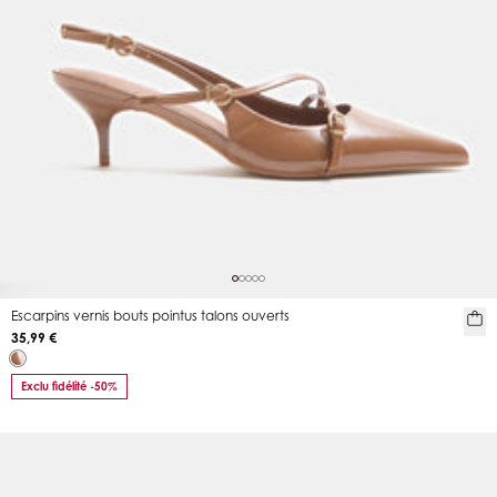
Escarpins vernis bouts pointus talons ouverts
35,99 €
Exclu fidélité -50%