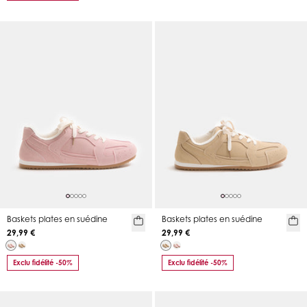
Baskets plates en suédine
Baskets plates en suédine
29,99 €
29,99 €
Exclu fidélité -50%
Exclu fidélité -50%