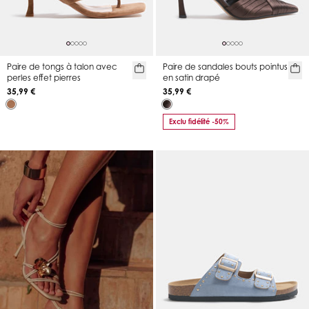
Paire de tongs à talon avec
Paire de sandales bouts pointus
perles effet pierres
en satin drapé
35,99 €
35,99 €
Exclu fidélité -50%