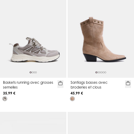
Baskets running avec grosses
Santiags basses avec
semelles
broderies et clous
35,99 €
45,99 €