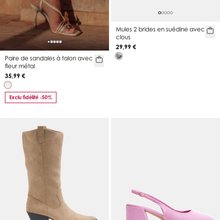
Mules 2 brides en suédine avec
clous
29,99 €
Paire de sandales à talon avec
fleur métal
35,99 €
Exclu fidélité -50%