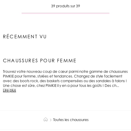
39 produits sur 39
RÉCEMMENT VU
CHAUSSURES POUR FEMME
Trouvez votre nouveau coup de cœur parmi notre gamme de chaussures
PIMKIE pour femme, stylées et tendances. Changez de style facilement
avec des boots rock, des baskets compensées ou des sandales à talons !
Une chose est sûre, chez PIMKIE il y en a pour tous les goûts ! Des ch...
Lire plus
Toutes les chaussures