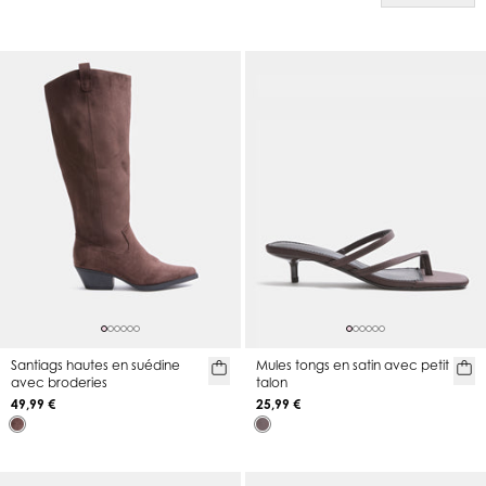
Santiags hautes en suédine
Mules tongs en satin avec petit
avec broderies
talon
49,99 €
25,99 €