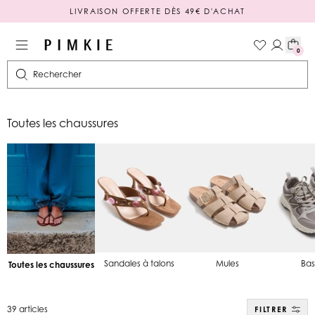
PAIEMENT EN 3 OU 4X SANS FRAIS
0
Rechercher
Toutes les chaussures
Sandales à talons
Mules
Bas
Toutes les chaussures
39 articles
FILTRER