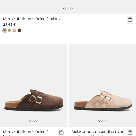
Mules sabots en suédine 2 brides
32,99 €
Mules sabots en suédine 2
Mules sabots en suédine avec