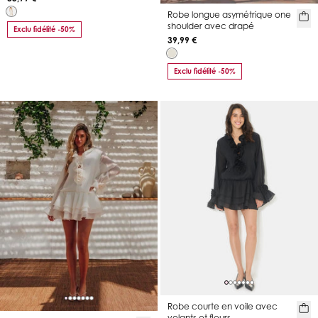
Robe longue asymétrique one
shoulder avec drapé
Exclu fidélité -50%
39,99 €
Exclu fidélité -50%
Robe courte en voile avec
volants et fleurs