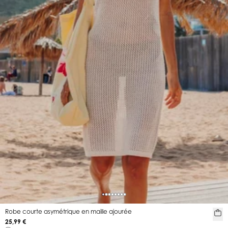
Robe courte asymétrique en maille ajourée
25,99 €