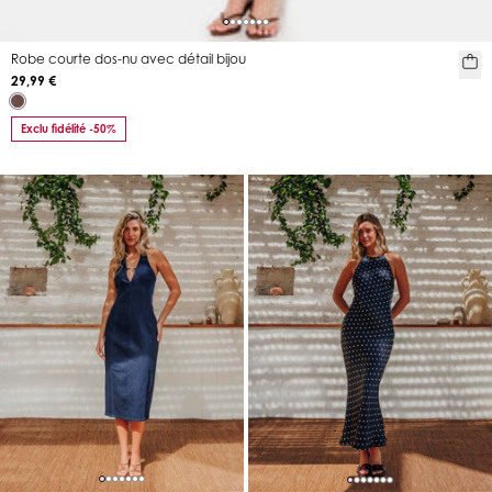
Robe courte dos-nu avec détail bijou
29,99 €
Exclu fidélité -50%