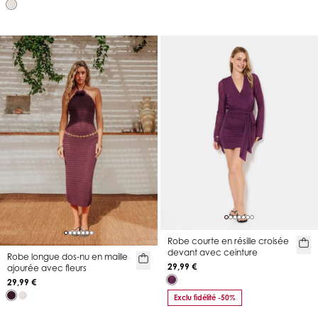
Robe courte en résille croisée
devant avec ceinture
Robe longue dos-nu en maille
29,99 €
ajourée avec fleurs
29,99 €
Exclu fidélité -50%