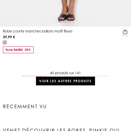
Robe courte manches ballons motif fleurs
39,99 €
Exclu fidélité -50%
40 produits sur 141
VOIR LES AUTRES PRODUITS
RÉCEMMENT VU
VENEZ DÉCOUVRIR LES ROBES. PIMKIE QUI