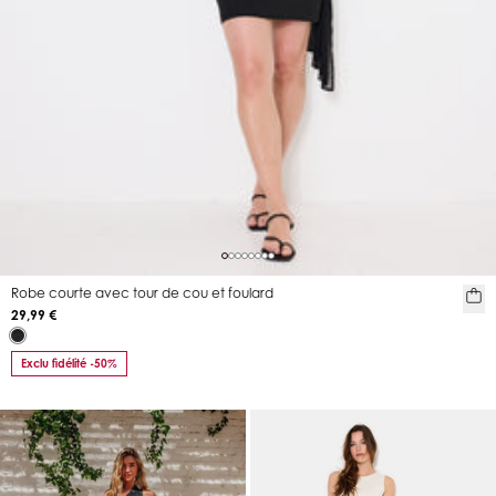
Robe courte avec tour de cou et foulard
29,99 €
Exclu fidélité -50%