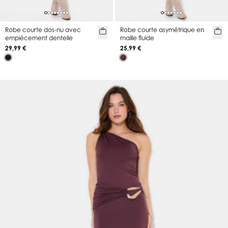
Robe courte dos-nu avec
Robe courte asymétrique en
empiècement dentelle
maille fluide
29,99 €
25,99 €