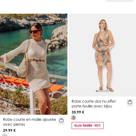
Robe courte dos-nu effet
porte-feuille avec bijou
35,99 €
Robe courte en maille ajourée
avec pierres
Exclu fidélité -50%
29,99 €