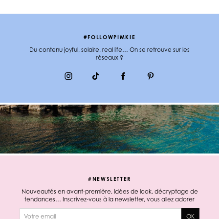
#FOLLOWPIMKIE
Du contenu joyful, solaire, real life… On se retrouve sur les
réseaux ?
#NEWSLETTER
Nouveautés en avant-première, idées de look, décryptage de
tendances… Inscrivez-vous à la newsletter, vous allez adorer
E-mail
OK