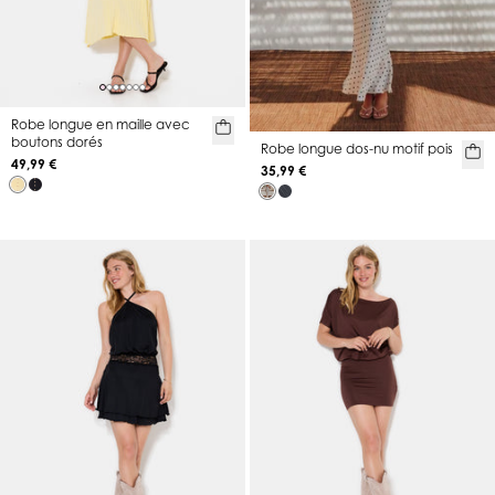
Robe longue en maille avec
boutons dorés
Robe longue dos-nu motif pois
49,99 €
35,99 €