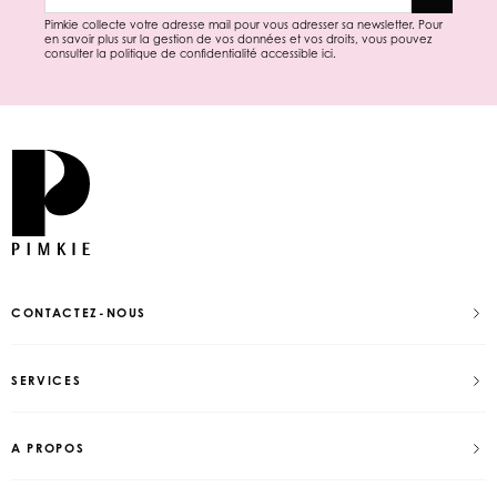
Pimkie collecte votre adresse mail pour vous adresser sa newsletter. Pour
en savoir plus sur la gestion de vos données et vos droits, vous pouvez
consulter la politique de confidentialité accessible
ici
.
CONTACTEZ-NOUS
SERVICES
A PROPOS