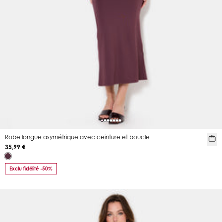
Robe longue asymétrique avec ceinture et boucle
35,99 €
Exclu fidélité -50%