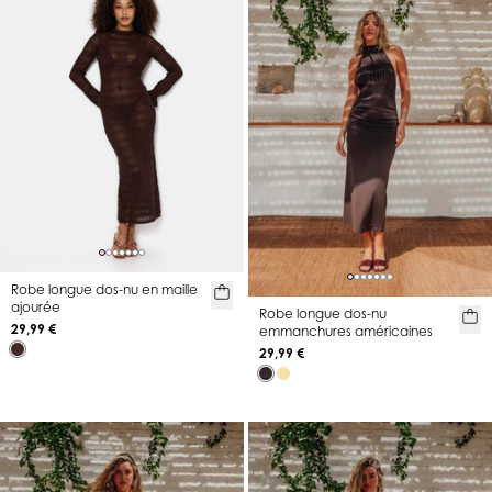
Robe longue dos-nu en maille
ajourée
Robe longue dos-nu
29,99 €
emmanchures américaines
29,99 €