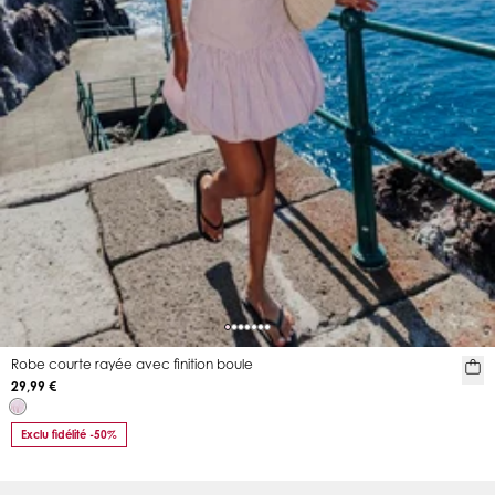
Robe courte rayée avec finition boule
29,99 €
Exclu fidélité -50%