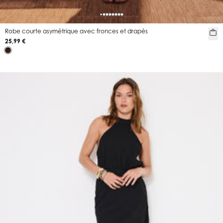
Robe courte asymétrique avec fronces et drapés
25,99 €