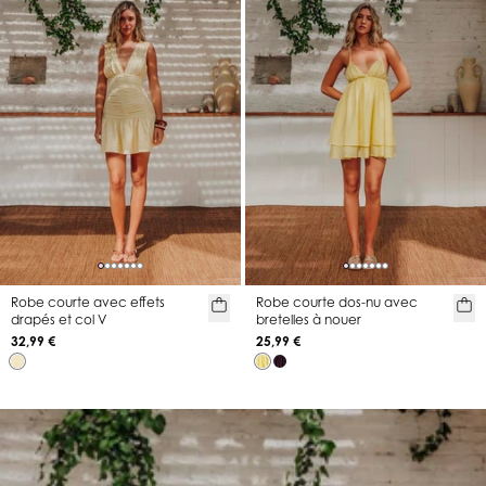
Robe courte avec effets
Robe courte dos-nu avec
drapés et col V
bretelles à nouer
32,99 €
25,99 €