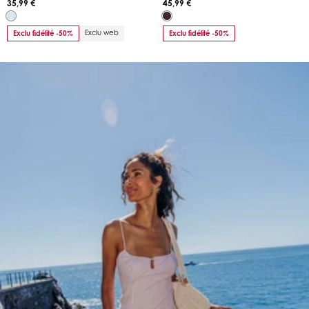
35,99 €
45,99 €
Exclu web
Exclu fidélité -50%
Exclu fidélité -50%