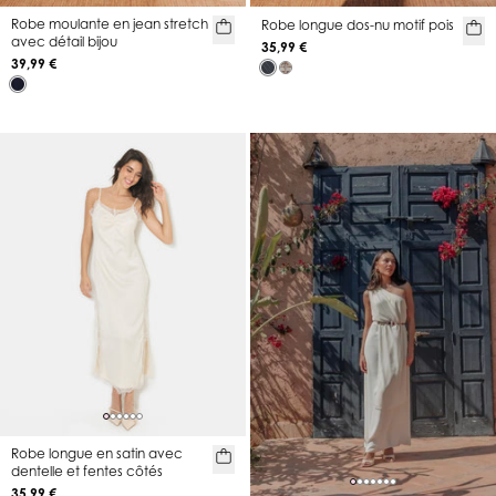
Robe moulante en jean stretch
Robe longue dos-nu motif pois
avec détail bijou
35,99 €
39,99 €
Robe longue en satin avec
dentelle et fentes côtés
35,99 €