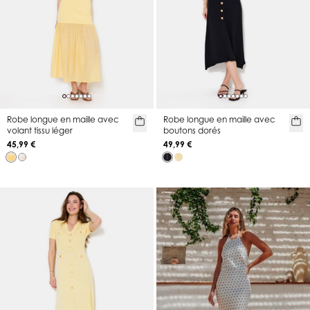
Robe longue en maille avec
Robe longue en maille avec
volant tissu léger
boutons dorés
45,99 €
49,99 €