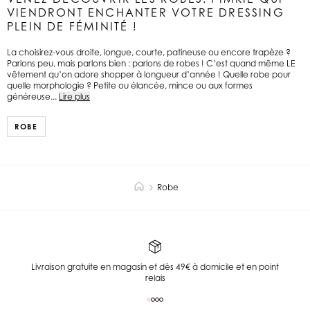
VIENDRONT ENCHANTER VOTRE DRESSING
PLEIN DE FÉMINITÉ !
La choisirez-vous droite, longue, courte, patineuse ou encore trapèze ?
Parlons peu, mais parlons bien : parlons de robes ! C’est quand même LE
vêtement qu’on adore shopper à longueur d’année ! Quelle robe pour
quelle morphologie ? Petite ou élancée, mince ou aux formes
généreuse...
Lire plus
ROBE
Robe
Livraison gratuite en magasin et dès 49€ à domicile et en point
relais