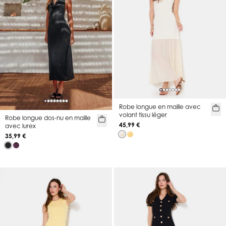
Robe longue en maille avec
volant tissu léger
Robe longue dos-nu en maille
45,99 €
avec lurex
35,99 €