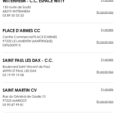
WITTENHEIM - C.C. ESPACE WITTY
S'y rendre
130 route de Soultz
68270 WITTENHEIM
En savoir plus
03 89 50 33 33
PLACE D'ARMES CC
S'y rendre
Centre Commercial PLACE D'ARMES
97232 LE LAMENTIN (MARTINIQUE)
En savoir plus
0596300915
SAINT PAUL LES DAX - C.C.
S'y rendre
Boulevard Saint Vincent de Paul
40990 ST PAUL LES DAX
En savoir plus
05 19 99 19 08
SAINT MARTIN CV
S'y rendre
Rue du Général de Gaulle,10
97225 MARIGOT
En savoir plus
05 90 87 99 81