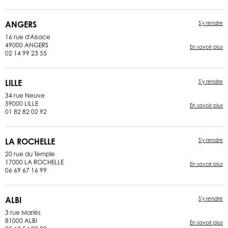
ANGERS
S'y rendre
16 rue d'Alsace
49000 ANGERS
En savoir plus
02 14 99 23 55
LILLE
S'y rendre
34 rue Neuve
59000 LILLE
En savoir plus
01 82 82 02 92
LA ROCHELLE
S'y rendre
20 rue du Temple
17000 LA ROCHELLE
En savoir plus
06 69 67 16 99
ALBI
S'y rendre
3 rue Mariès
81000 ALBI
En savoir plus