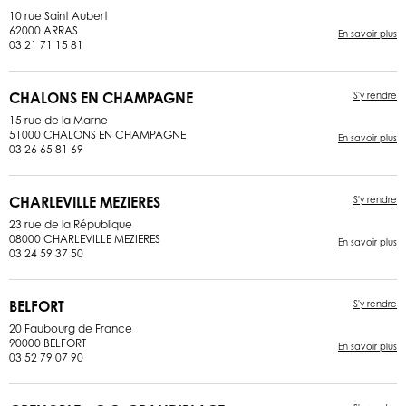
10 rue Saint Aubert
62000 ARRAS
En savoir plus
03 21 71 15 81
CHALONS EN CHAMPAGNE
S'y rendre
15 rue de la Marne
51000 CHALONS EN CHAMPAGNE
En savoir plus
03 26 65 81 69
CHARLEVILLE MEZIERES
S'y rendre
23 rue de la République
08000 CHARLEVILLE MEZIERES
En savoir plus
03 24 59 37 50
BELFORT
S'y rendre
20 Faubourg de France
90000 BELFORT
En savoir plus
03 52 79 07 90