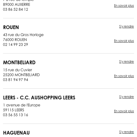
89000 AUXERRE
En savoir plus
03 86 52 84 12
ROUEN
S'y rendre
43 rue du Gros Horloge
76000 ROUEN
En savoir plus
02 14 99 23 29
MONTBELIARD
S'y rendre
15 rue du Cuvier
25200 MONTBELIARD
En savoir plus
03 81 94 97 94
LEERS - C.C. AUSHOPPING LEERS
S'y rendre
1 avenue de l'Europe
59115 LEERS
En savoir plus
03 56 55 13 16
HAGUENAU
S'y rendre