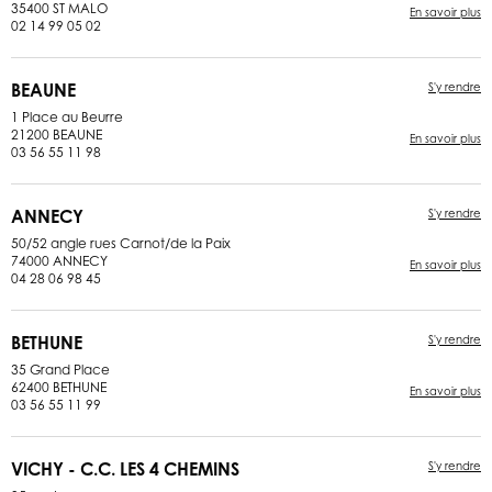
35400 ST MALO
En savoir plus
02 14 99 05 02
BEAUNE
S'y rendre
1 Place au Beurre
21200 BEAUNE
En savoir plus
03 56 55 11 98
ANNECY
S'y rendre
50/52 angle rues Carnot/de la Paix
74000 ANNECY
En savoir plus
04 28 06 98 45
BETHUNE
S'y rendre
35 Grand Place
62400 BETHUNE
En savoir plus
03 56 55 11 99
VICHY - C.C. LES 4 CHEMINS
S'y rendre