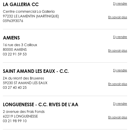
LA GALLERIA CC
S'y rendre
Centre commercial La Galleria
97232 LE LAMENTIN (MARTINIQUE)
En savoir plus
0596393076
AMIENS
S'y rendre
16 rue des 3 Cailloux
80000 AMIENS
En savoir plus
03 22 91 59 53
SAINT AMAND LES EAUX - C.C.
S'y rendre
ZA du Mont des Bruyeres
59230 ST AMAND LES EAUX
En savoir plus
03 27 40 40 25
LONGUENESSE - C.C. RIVES DE L'AA
S'y rendre
2 avenue des Frais Fonds
62219 LONGUENESSE
En savoir plus
03 21 98 99 10