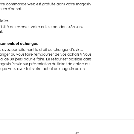
votre commande web est gratuite dans votre magasin
imum d'achat.
icles
ibilité de réserver votre article pendant 48h sans
t.
rsements et échanges
s avez parfaitement le droit de changer d’avis…
anger ou vous faire rembourser de vos achats ? Vous
ai de 30 jours pour le faire. Le retour est possible dans
gasin Pimkie sur présentation du ticket de caisse ou
 que vous ayez fait votre achat en magasin ou en