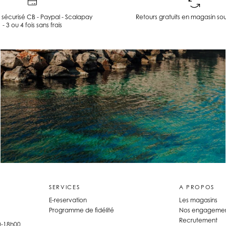
sécurisé CB - Paypal - Scalapay
Retours gratuits en magasin sou
- 3 ou 4 fois sans frais
SERVICES
A PROPOS
E-reservation
Les magasins
Programme de fidélité
Nos engagemen
Recrutement
0-18h00