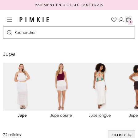
PAIEMENT EN 3 OU 4X SANS FRAIS
0
Rechercher
Jupe
Jupe
Jupe courte
Jupe longue
Jupe
72 articles
FILTRER