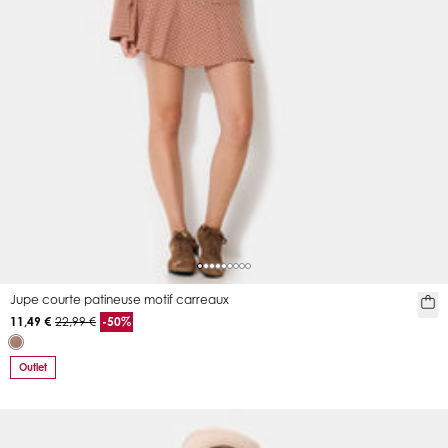
Jupe courte patineuse motif carreaux
11,49 €
22,99 €
-50%
Outlet