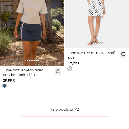
Jupe trapèze en maille motif
pois
19,99 €
Jupe-short en jean avec
bandes contrastées
29,99 €
72 produits sur 72