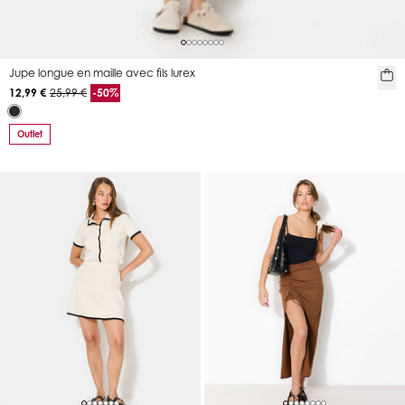
Jupe longue en maille avec fils lurex
12,99 €
25,99 €
-50%
Outlet