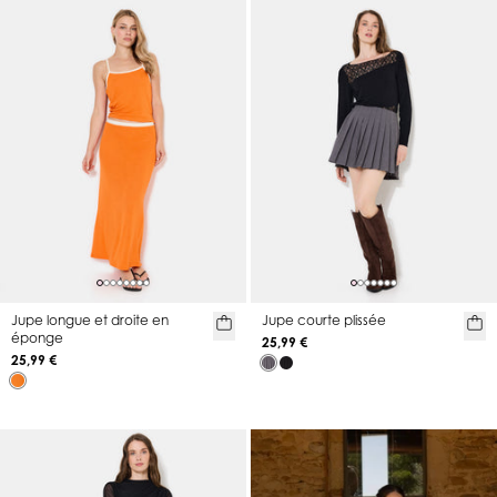
Jupe longue et droite en
Jupe courte plissée
éponge
25,99 €
25,99 €