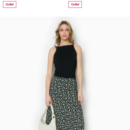
Outlet
Outlet