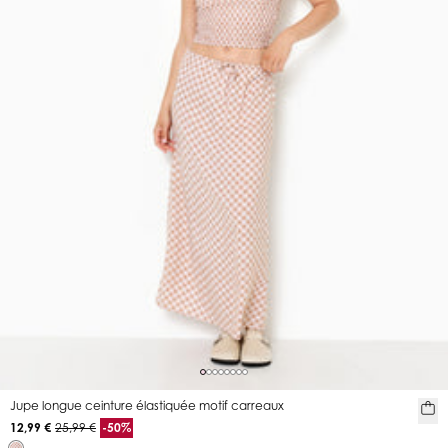
Jupe longue ceinture élastiquée motif carreaux
12,99 €
25,99 €
-50%