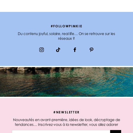
#FOLLOWPIMKIE
Du contenu joyful, solaire, real life… On se retrouve sur les
réseaux ?
#NEWSLETTER
Nouveautés en avant-première, idées de look, décryptage de
tendances… Inscrivez-vous à la newsletter, vous allez adorer
E-mail