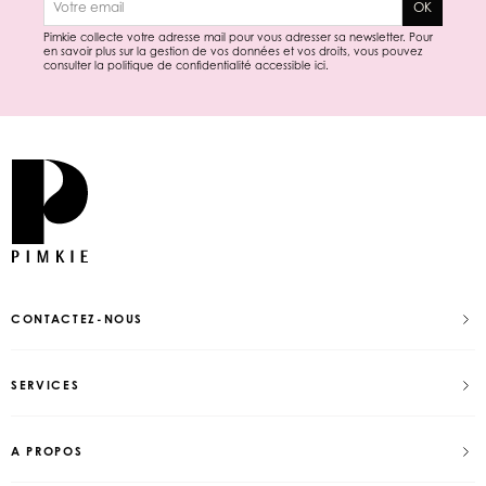
OK
Pimkie collecte votre adresse mail pour vous adresser sa newsletter. Pour
en savoir plus sur la gestion de vos données et vos droits, vous pouvez
consulter la politique de confidentialité accessible
ici
.
CONTACTEZ-NOUS
SERVICES
A PROPOS