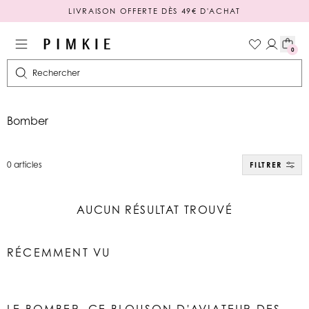
LIVRAISON OFFERTE DÈS 49€ D'ACHAT
PAIEMENT EN 3 OU 4X SANS FRAIS
0
Rechercher
Bomber
0 articles
FILTRER
AUCUN RÉSULTAT TROUVÉ
RÉCEMMENT VU