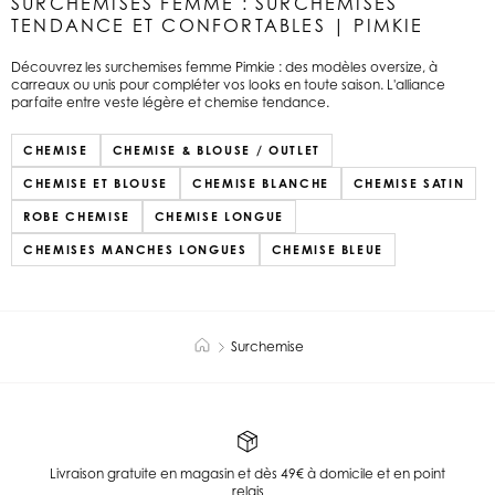
SURCHEMISES FEMME : SURCHEMISES
TENDANCE ET CONFORTABLES | PIMKIE
Découvrez les surchemises femme Pimkie : des modèles oversize, à
carreaux ou unis pour compléter vos looks en toute saison. L'alliance
parfaite entre veste légère et chemise tendance.
CHEMISE
CHEMISE & BLOUSE / OUTLET
CHEMISE ET BLOUSE
CHEMISE BLANCHE
CHEMISE SATIN
ROBE CHEMISE
CHEMISE LONGUE
CHEMISES MANCHES LONGUES
CHEMISE BLEUE
Surchemise
Livraison gratuite en magasin et dès 49€ à domicile et en point
relais