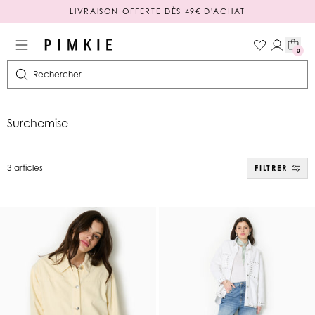
LIVRAISON OFFERTE DÈS 49€ D'ACHAT
PAIEMENT EN 3 OU 4X SANS FRAIS
0
Rechercher
Surchemise
3 articles
FILTRER