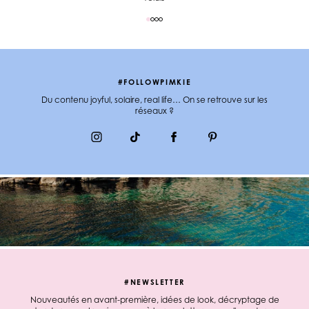
#FOLLOWPIMKIE
Du contenu joyful, solaire, real life… On se retrouve sur les
réseaux ?
#NEWSLETTER
Nouveautés en avant-première, idées de look, décryptage de