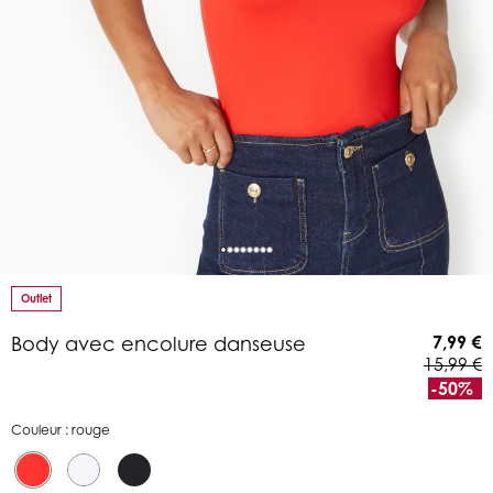
Outlet
7,99 €
Body avec encolure danseuse
15,99 €
-50%
Couleur : rouge