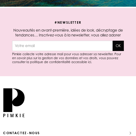
#NEWSLETTER
Nouveautés en avant-première, idées de look, décryptage de
tendances… Inscrivez-vous à la newsletter, vous allez adorer
E-mail
OK
Pimkie collecte votre adresse mail pour vous adresser sa newsletter. Pour
en savoir plus sur la gestion de vos données et vos droits, vous pouvez
consulter la politique de confidentialité accessible
ici
.
CONTACTEZ-NOUS