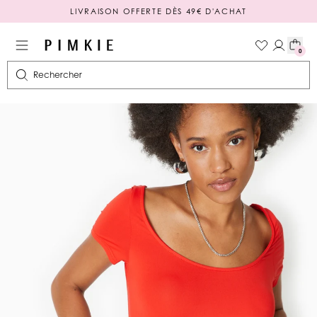
LIVRAISON OFFERTE DÈS 49€ D'ACHAT
PAIEMENT EN 3 OU 4X SANS FRAIS
0
Rechercher