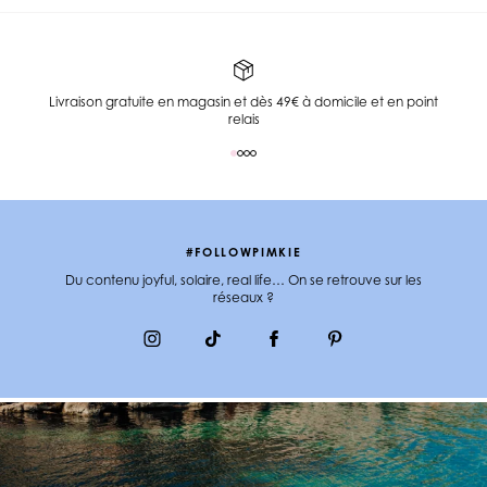
Livraison gratuite en magasin et dès 49€ à domicile et en point
relais
#FOLLOWPIMKIE
Du contenu joyful, solaire, real life… On se retrouve sur les
réseaux ?