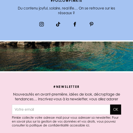
#FOLLOWPIMKIE
Du contenu joyful, solaire, real life… On se retrouve sur les
réseaux ?
#NEWSLETTER
Nouveautés en avant-première, idées de look, décryptage de
tendances… Inscrivez-vous à la newsletter, vous allez adorer
E-mail
OK
Pimkie collecte votre adresse mail pour vous adresser sa newsletter. Pour
en savoir plus sur la gestion de vos données et vos droits, vous pouvez
consulter la politique de confidentialité accessible
ici
.