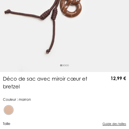
12,99 €
Déco de sac avec miroir cœur et
bretzel
Couleur : marron
Taille
Guide des tailles