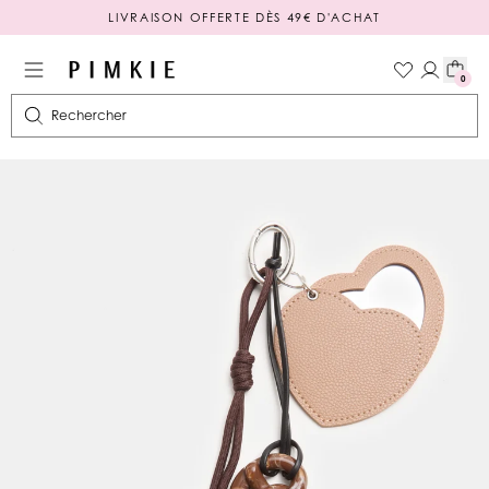
LIVRAISON OFFERTE DÈS 49€ D'ACHAT
PAIEMENT EN 3 OU 4X SANS FRAIS
0
Rechercher