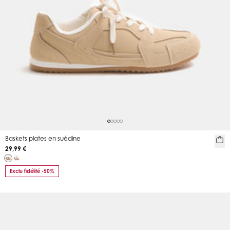
Baskets plates en suédine
29,99 €
Exclu fidélité -50%