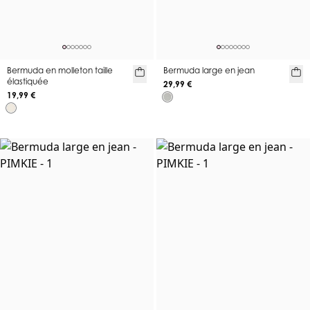
Bermuda en molleton taille
Bermuda large en jean
élastiquée
29,99 €
19,99 €