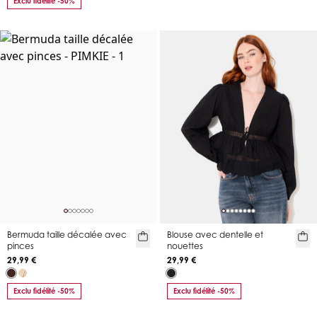
Exclu fidélité -50%
Bermuda taille décalée avec
Blouse avec dentelle et
pinces
nouettes
29,99 €
29,99 €
Exclu fidélité -50%
Exclu fidélité -50%