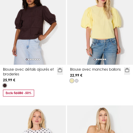
Blouse avec détails ajourés et
Blouse avec manches ballons
broderies
22,99 €
25,99 €
Exclu fidélité -50%