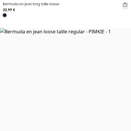
Bermuda en jean long taille basse
32,99 €