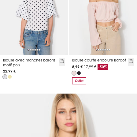
Blouse avec manches ballons
Blouse courte encolure Bardot
motif pois
8,99 €
17,99 €
-50%
22,99 €
Outlet