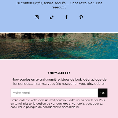
Du contenu joyful, solaire, real life… On se retrouve sur les
réseaux ?
#NEWSLETTER
Nouveautés en avant-première, idées de look, décryptage de
tendances… Inscrivez-vous à la newsletter, vous allez adorer
E-mail
OK
Pimkie collecte votre adresse mail pour vous adresser sa newsletter. Pour
en savoir plus sur la gestion de vos données et vos droits, vous pouvez
consulter la politique de confidentialité accessible
ici
.