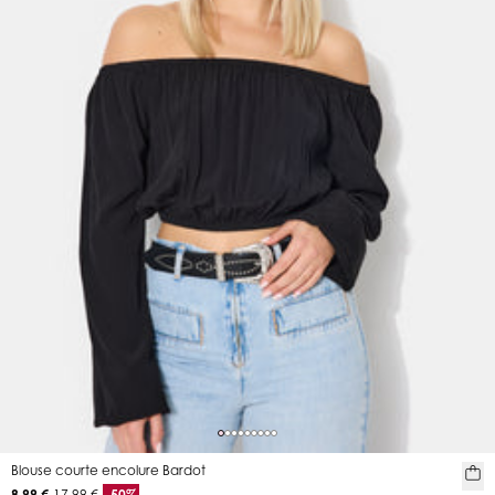
Blouse courte encolure Bardot
8,99 €
17,99 €
-50%