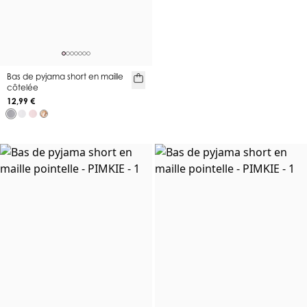
Bas de pyjama short en maille
côtelée
12,99 €