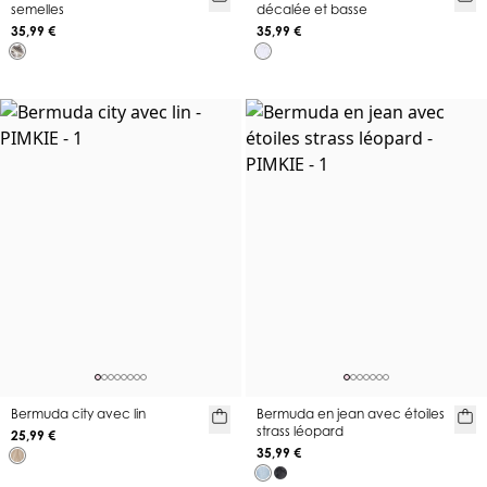
semelles
décalée et basse
35,99 €
35,99 €
Bermuda city avec lin
Bermuda en jean avec étoiles
strass léopard
25,99 €
35,99 €