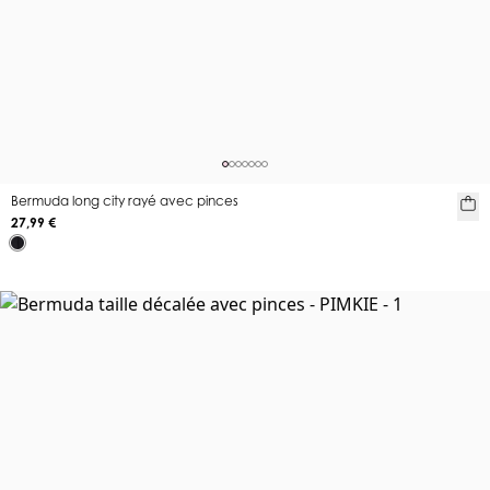
Bermuda long city rayé avec pinces
27,99 €