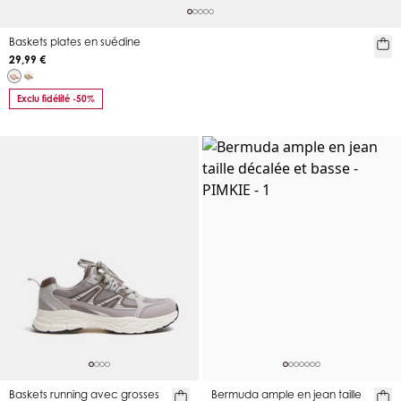
Baskets plates en suédine
29,99 €
Exclu fidélité -50%
Baskets running avec grosses
Bermuda ample en jean taille