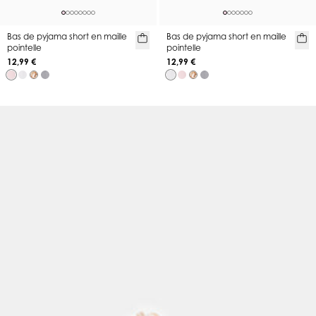
Bas de pyjama short en maille
Bas de pyjama short en maille
pointelle
pointelle
12,99 €
12,99 €