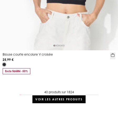
Blouse courte encolure V croisée
25,99 €
Exclu fidélité -50%
40 produits sur 1824
VOIR LES AUTRES PRODUITS