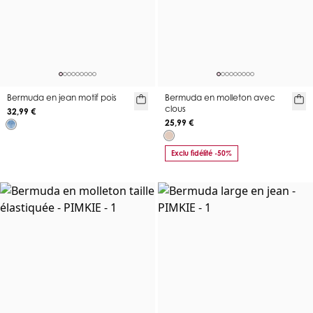
Bermuda en jean motif pois
Bermuda en molleton avec
clous
32,99 €
25,99 €
Exclu fidélité -50%